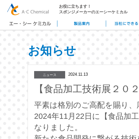
お役に立ちます！
スポンジメーカーのエーシーケミカル
お知らせ
2024.11.13
ニュース
【食品加工技術展２０
平素は格別のご高配を賜り、
2024年11月22日に【食品
なりました。
新たな食品開発に繋がる技術