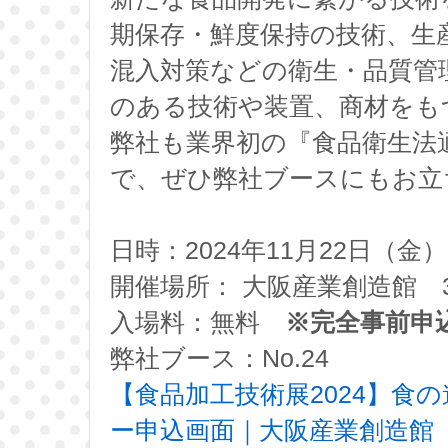
期保存・鮮度保持の技術、生
混入対策などの衛生・品質管
のある技術や装置、商材をも
弊社も業界初の『食品衛生法
で、ぜひ弊社ブースにもお立
日時：2024年11月22日（金） 
開催場所： 大阪産業創造館 3
入場料：無料
※完全事前
弊社ブース：No.24
【食品加工技術展2024】食
ー申込画面｜大阪産業創造館